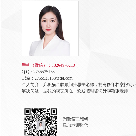
手机（微信）：13264976210
Q Q：2755525153
邮箱：2755525153@qq.com
个人简介：升职猫金牌顾问张思宇老师，拥有多年档案报到
解决问题，是我的职责所在，欢迎随时咨询升职猫张老师
扫微信二维码
添加老师微信