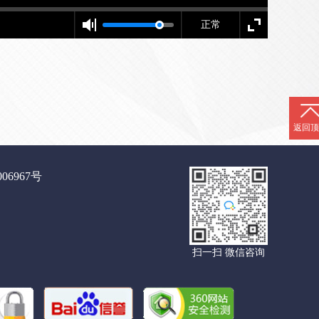
正常
返回顶
06967号
扫一扫 微信咨询