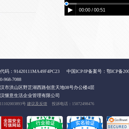
00:00 / 00:51
：91420111MA49F4PC23
中国ICP/IP备案号：鄂ICP备200
968-7088
汉市洪山区野芷湖西路创意天地08号办公楼4层
汉惬意生活企业管理有限公司
1102003893号
建议及反馈
投诉电话：15072498476