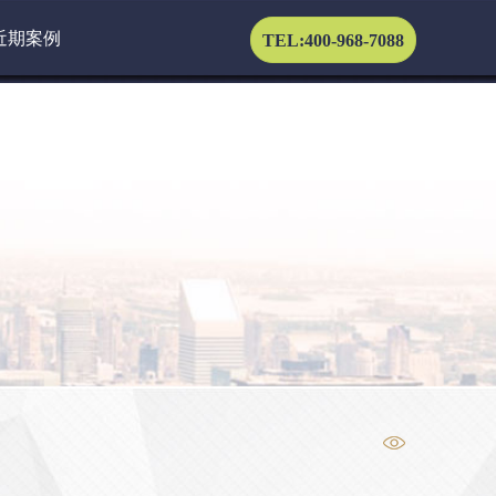
近期案例
TEL:400-968-7088