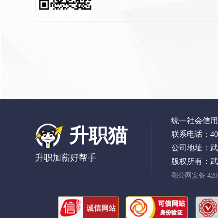
统一社会信用代码
升职猫
联系电话：400-
公司地址：武
升职加薪好帮手
版权所有：武
鄂公网安备 4201