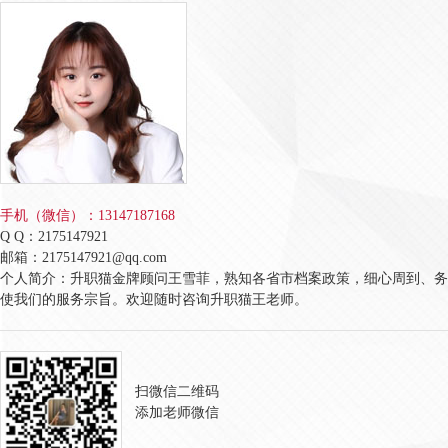
手机（微信）：13147187168
Q Q：2175147921
邮箱：2175147921@qq.com
个人简介：升职猫金牌顾问王雪菲，熟知各省市档案政策，细心周到、务
使我们的服务宗旨。欢迎随时咨询升职猫王老师。
扫微信二维码
添加老师微信