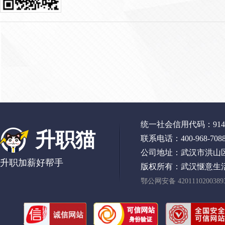
统一社会信用代码：91420
升职猫
联系电话：400-968-708
公司地址：武汉市洪山区
升职加薪好帮手
版权所有：武汉惬意生
鄂公网安备 420111020038