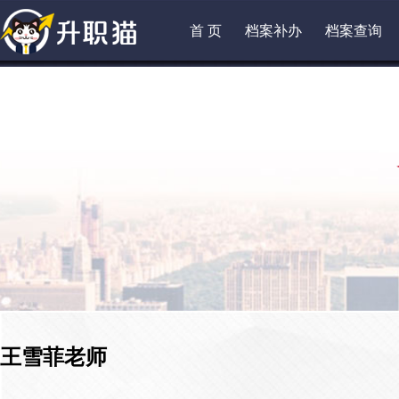
首 页
档案补办
档案查询
王雪菲老师