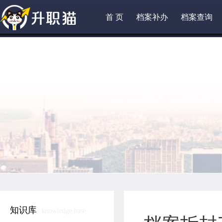
首 页
档案补办
档案查询
知识库
knowledge base